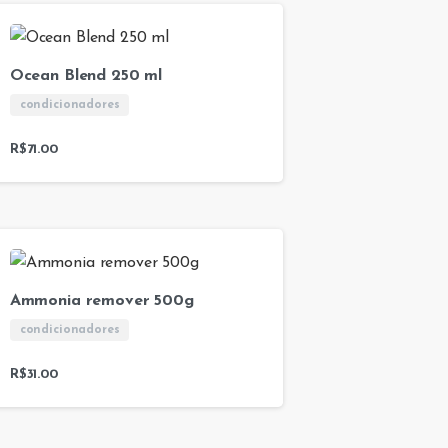
Ocean Blend 250 ml
condicionadores
R$
71.00
Ammonia remover 500g
condicionadores
R$
31.00