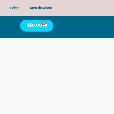
Sobre
Área do Aluno
0
R$
0.00