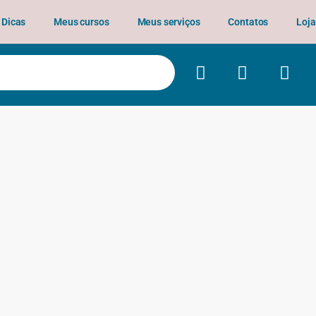
Dicas
Meus cursos
Meus serviços
Contatos
Loja