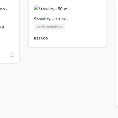
Stability – 50 mL
na
condicionadores
R$
39.00