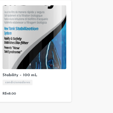
Stability – 100 mL
condicionadores
R$
48.00