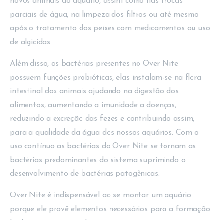
novos animais ao aquário, assim como nas trocas
parciais de água, na limpeza dos filtros ou até mesmo
após o tratamento dos peixes com medicamentos ou uso
de algicidas.
Além disso, as bactérias presentes no Over Nite
possuem funções probióticas, elas instalam-se na flora
intestinal dos animais ajudando na digestão dos
alimentos, aumentando a imunidade a doenças,
reduzindo a excreção das fezes e contribuindo assim,
para a qualidade da água dos nossos aquários. Com o
uso contínuo as bactérias do Over Nite se tornam as
bactérias predominantes do sistema suprimindo o
desenvolvimento de bactérias patogênicas.
Over Nite é indispensável ao se montar um aquário
porque ele provê elementos necessários para a formação