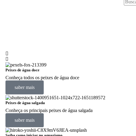
Peixes de água doce
Conheça todos os peixes de água doce
saber mais
Peixes de água salgada
Conheça os principais peixes de água salgada
saber mais
Saiba como iniciar no aquarismo