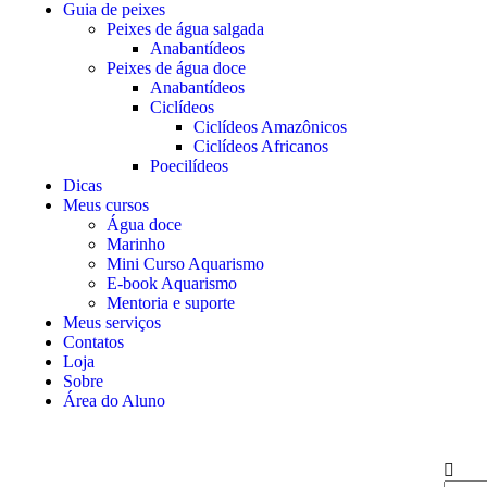
Guia de peixes
Peixes de água salgada
Anabantídeos
Peixes de água doce
Anabantídeos
Ciclídeos
Ciclídeos Amazônicos
Ciclídeos Africanos
Poecilídeos
Dicas
Meus cursos
Água doce
Marinho
Mini Curso Aquarismo
E-book Aquarismo
Mentoria e suporte
Meus serviços
Contatos
Loja
Sobre
Área do Aluno