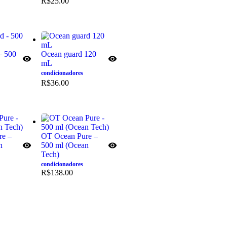
R$
25.00
– 500
Ocean guard 120
mL
condicionadores
R$
36.00
re –
OT Ocean Pure –
n
500 ml (Ocean
Tech)
condicionadores
R$
138.00