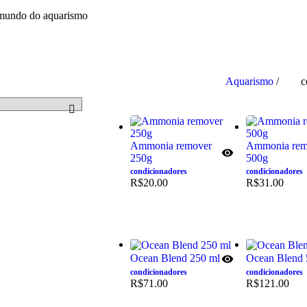
o mundo do aquarismo
Aquarismo
/
c
Ammonia remover
Ammonia rem
250g
500g
condicionadores
condicionadores
R$
20.00
R$
31.00
Ocean Blend 250 ml
Ocean Blend
condicionadores
condicionadores
R$
71.00
R$
121.00