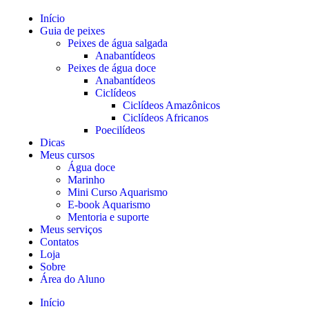
Início
Guia de peixes
Peixes de água salgada
Anabantídeos
Peixes de água doce
Anabantídeos
Ciclídeos
Ciclídeos Amazônicos
Ciclídeos Africanos
Poecilídeos
Dicas
Meus cursos
Água doce
Marinho
Mini Curso Aquarismo
E-book Aquarismo
Mentoria e suporte
Meus serviços
Contatos
Loja
Sobre
Área do Aluno
Início