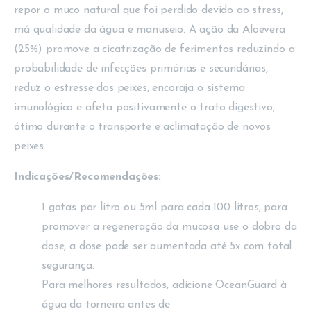
repor o muco natural que foi perdido devido ao stress,
má qualidade da água e manuseio. A ação da Aloevera
(25%) promove a cicatrização de ferimentos reduzindo a
probabilidade de infecções primárias e secundárias,
reduz o estresse dos peixes, encoraja o sistema
imunológico e afeta positivamente o trato digestivo,
ótimo durante o transporte e aclimatação de novos
peixes.
Indicações/Recomendações:
1 gotas por litro ou 5ml para cada 100 litros, para
promover a regeneração da mucosa use o dobro da
dose, a dose pode ser aumentada até 5x com total
segurança.
Para melhores resultados, adicione OceanGuard à
água da torneira antes de