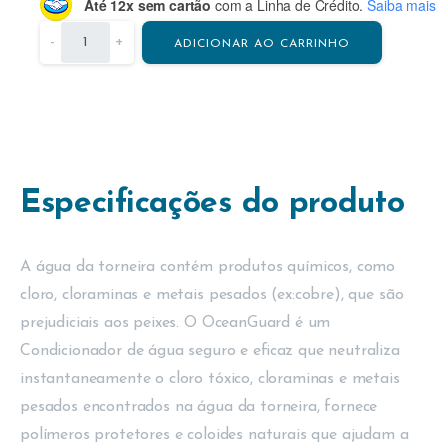
Até 12x sem cartão
com a Linha de Crédito.
Saiba mais
-
+
ADICIONAR AO CARRINHO
Especificações do produto
A água da torneira contém produtos químicos, como
cloro, cloraminas e metais pesados (ex:cobre), que são
prejudiciais aos peixes. O OceanGuard é um
Condicionador de água seguro e eficaz que neutraliza
instantaneamente o cloro tóxico, cloraminas e metais
pesados encontrados na água da torneira, fornece
polímeros protetores e coloides naturais que ajudam a