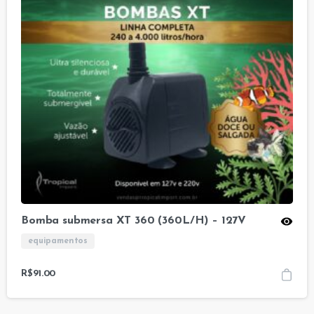
Bomba submersa XT 360 (360L/H) – 127V
equipamentos
R$
91.00