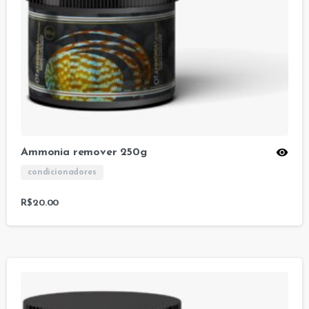
Ammonia remover 250g
condicionadores
R$
20.00