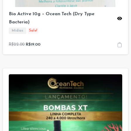
Bio Active 10g – Ocean Tech (Dry Type
Bacteria)
Mídias
Sale!
R$
22.00
R$
19.00