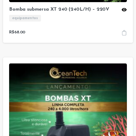
Bomba submersa XT 240 (240L/H) – 220V
equipamentos
R$
68.00