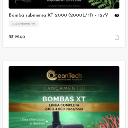
Bomba submersa XT 2000 (2000L/H) – 127V
equipamentos
R$
199.00