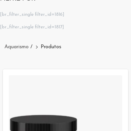
[br_filter_single filter_id=1816]
[br_filter_single filter_id=1817]
Aquarismo
/
Produtos