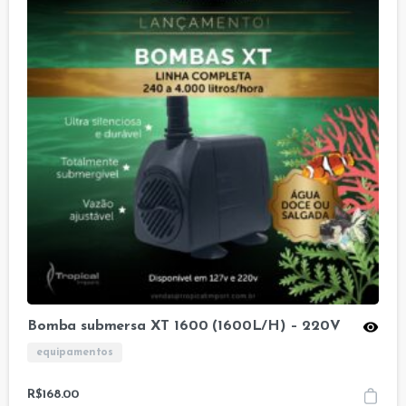
Bomba submersa XT 1600 (1600L/H) – 220V
equipamentos
R$
168.00