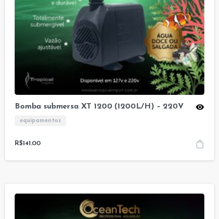
Bomba submersa XT 1200 (1200L/H) – 220V
equipamentos
R$
141.00