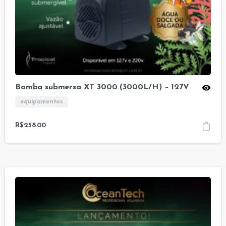
Bomba submersa XT 3000 (3000L/H) – 127V
equipamentos
R$
258.00