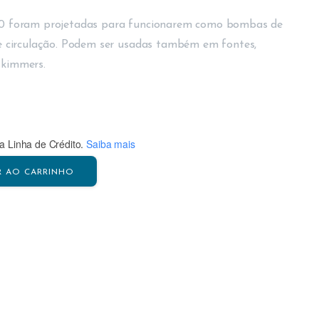
 foram projetadas para funcionarem como bombas de
 circulação. Podem ser usadas também em fontes,
skimmers.
 Linha de Crédito.
Saiba mais
R AO CARRINHO