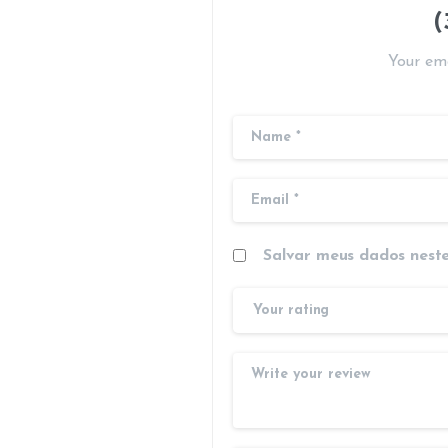
(
Your ema
Salvar meus dados nest
Your rating