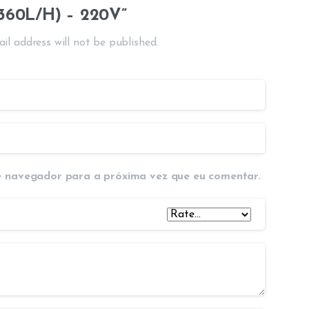
360L/H) – 220V”
il address will not be published.
e navegador para a próxima vez que eu comentar.