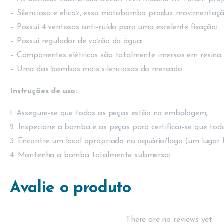
– Silenciosa e eficaz, essa motobomba produz movimentação
– Possui 4 ventosas anti-ruído para uma excelente fixação;
– Possui regulador de vazão da água;
– Componentes elétricos são totalmente imersos em resina
– Uma das bombas mais silenciosas do mercado.
Instruções de uso:
1. Assegure-se que todas as peças estão na embalagem;
2. Inspecione a bomba e as peças para certificar-se que tod
3. Encontre um local apropriado no aquário/lago (um lugar fi
4. Mantenha a bomba totalmente submersa;
Avalie o produto
There are no reviews yet.