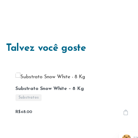
Talvez você goste
Substrato Snow White – 8 Kg
Substratos
R$
48.00