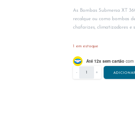
As Bombas Submersa XT 360
recalque ou como bombas de
chafarizes, climatizadores e 
1 em estoque
Até 12x sem cartão
com a
-
+
ADICIONA