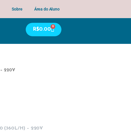
Sobre
Área do Aluno
0
R$
0.00
 – 220V
 (360L/H) – 220V