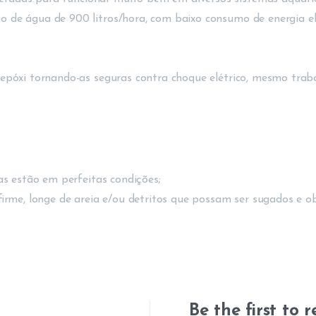
 de água de 900 litros/hora, com baixo consumo de energia elé
 epóxi tornando-as seguras contra choque elétrico, mesmo tra
as estão em perfeitas condições;
rme, longe de areia e/ou detritos que possam ser sugados e obs
Be the first to