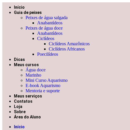
Início
Guia de peixes
Peixes de água salgada
Anabantídeos
Peixes de água doce
Anabantídeos
Ciclídeos
Ciclídeos Amazônicos
Ciclídeos Africanos
Poecilídeos
Dicas
Meus cursos
Água doce
Marinho
Mini Curso Aquarismo
E-book Aquarismo
Mentoria e suporte
Meus serviços
Contatos
Loja
Sobre
Área do Aluno
Início