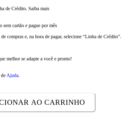
a de Crédito.
Saiba mais
 sem cartão e pague por mês
 de compras e, na hora de pagar, selecione “Linha de Crédito”.
.
ue melhor se adapte a você e pronto!
a de
Ajuda
.
CIONAR AO CARRINHO