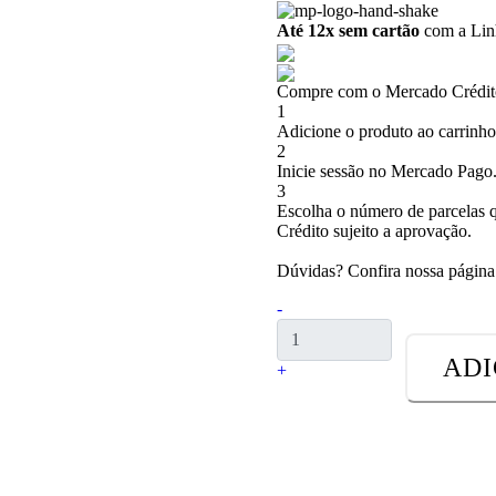
Até 12x sem cartão
com a Linh
Compre com o Mercado Crédito
1
Adicione o produto ao carrinho
2
Inicie sessão no Mercado Pago
3
Escolha o número de parcelas q
Crédito sujeito a aprovação.
Dúvidas? Confira nossa págin
-
ADI
+