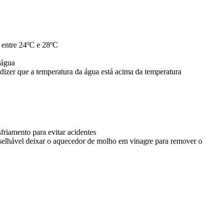
s entre 24ºC e 28ºC
 água
dizer que a temperatura da água está acima da temperatura
riamento para evitar acidentes
onselhável deixar o aquecedor de molho em vinagre para remover o