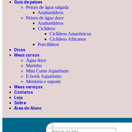
Guia de peixes
Peixes de água salgada
Anabantídeos
Peixes de água doce
Anabantídeos
Ciclídeos
Ciclídeos Amazônicos
Ciclídeos Africanos
Poecilídeos
Dicas
Meus cursos
Água doce
Marinho
Mini Curso Aquarismo
E-book Aquarismo
Mentoria e suporte
Meus serviços
Contatos
Loja
Sobre
Área do Aluno