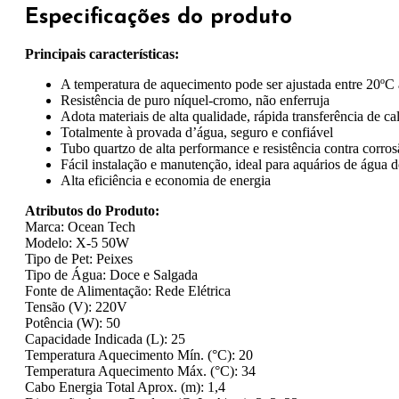
Especificações do produto
Principais características:
A temperatura de aquecimento pode ser ajustada entre 20ºC
Resistência de puro níquel-cromo, não enferruja
Adota materiais de alta qualidade, rápida transferência de ca
Totalmente à provada d’água, seguro e confiável
Tubo quartzo de alta performance e resistência contra corro
Fácil instalação e manutenção, ideal para aquários de água 
Alta eficiência e economia de energia
Atributos do Produto:
Marca: Ocean Tech
Modelo: X-5 50W
Tipo de Pet: Peixes
Tipo de Água: Doce e Salgada
Fonte de Alimentação: Rede Elétrica
Tensão (V): 220V
Potência (W): 50
Capacidade Indicada (L): 25
Temperatura Aquecimento Mín. (°C): 20
Temperatura Aquecimento Máx. (°C): 34
Cabo Energia Total Aprox. (m): 1,4