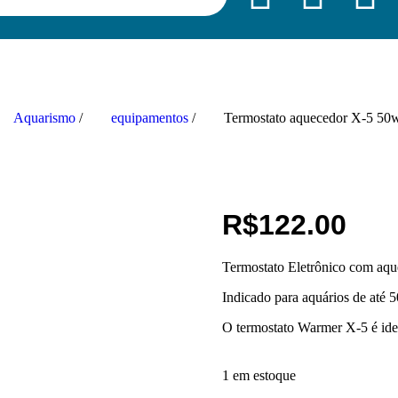
Aquarismo
/
equipamentos
/
Termostato aquecedor X-5 50
R$
122.00
Termostato Eletrônico com aq
Indicado para aquários de até 50
O termostato Warmer X-5 é idea
1 em estoque