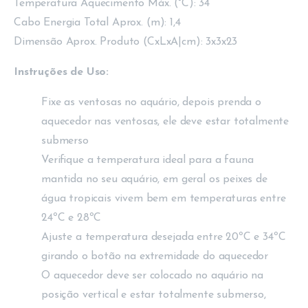
Temperatura Aquecimento Máx. (°C): 34
Cabo Energia Total Aprox. (m): 1,4
Dimensão Aprox. Produto (CxLxA|cm): 3x3x23
Instruções de Uso:
Fixe as ventosas no aquário, depois prenda o
aquecedor nas ventosas, ele deve estar totalmente
submerso
Verifique a temperatura ideal para a fauna
mantida no seu aquário, em geral os peixes de
água tropicais vivem bem em temperaturas entre
24ºC e 28ºC
Ajuste a temperatura desejada entre 20ºC e 34ºC
girando o botão na extremidade do aquecedor
O aquecedor deve ser colocado no aquário na
posição vertical e estar totalmente submerso,