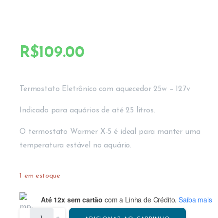
R$
109.00
Termostato Eletrônico com aquecedor 25w – 127v
Indicado para aquários de até 25 litros.
O termostato Warmer X-5 é ideal para manter uma
temperatura estável no aquário.
1 em estoque
Até 12x sem cartão
com a Linha de Crédito.
Saiba mais
-
+