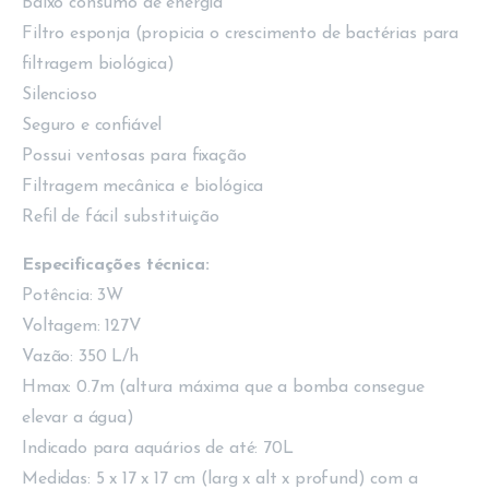
Baixo consumo de energia
Filtro esponja (propicia o crescimento de bactérias para
filtragem biológica)
Silencioso
Seguro e confiável
Possui ventosas para fixação
Filtragem mecânica e biológica
Refil de fácil substituição
Especificações técnica:
Potência: 3W
Voltagem: 127V
Vazão: 350 L/h
Hmax: 0.7m (altura máxima que a bomba consegue
elevar a água)
Indicado para aquários de até: 70L
Medidas: 5 x 17 x 17 cm (larg x alt x profund) com a