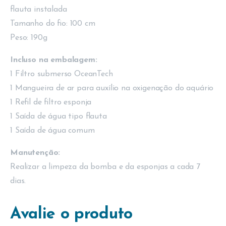
flauta instalada
Tamanho do fio: 100 cm
Peso: 190g
Incluso na embalagem:
1 Filtro submerso OceanTech
1 Mangueira de ar para auxílio na oxigenação do aquário
1 Refil de filtro esponja
1 Saída de água tipo flauta
1 Saída de água comum
Manutenção:
Realizar a limpeza da bomba e da esponjas a cada 7
dias.
Avalie o produto