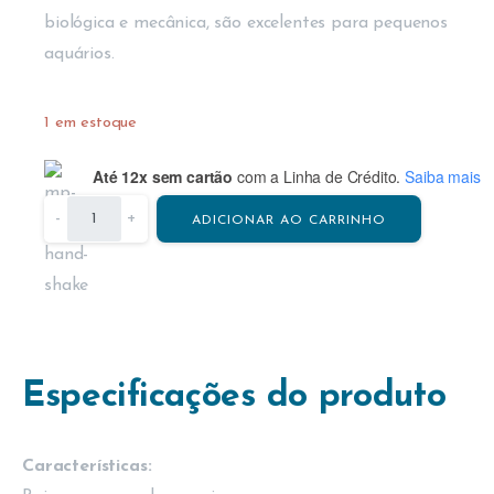
biológica e mecânica, são excelentes para pequenos
aquários.
1 em estoque
Até 12x sem cartão
com a Linha de Crédito.
Saiba mais
-
+
ADICIONAR AO CARRINHO
Especificações do produto
Características: