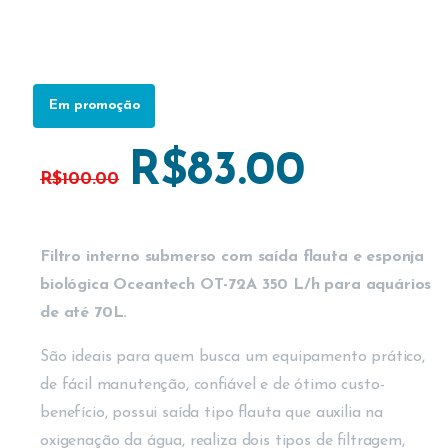
Em promoção
R$
83.00
R$
100.00
Filtro interno submerso com saída flauta e esponja
biológica Oceantech OT-72A 350 L/h para aquários
de até 70L.
São ideais para quem busca um equipamento prático,
de fácil manutenção, confiável e de ótimo custo-
benefício, possui saída tipo flauta que auxilia na
oxigenação da água, realiza dois tipos de filtragem,