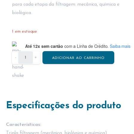
para cada etapa da filtragem: mecânica, química e
biológica.
1 em estoque
Até 12x sem cartão
com a Linha de Crédito.
Saiba mais
-
+
ADICIONAR AO CARRINHO
Especificações do produto
Características:
Tripla filtragem (mecânica, biológica e química)