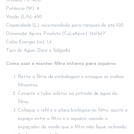
Modelo: HF-400
Potência (W): 6
Vazão (L/h): 450
Capacidade (L): recomendado para tanques de até 100
Dimensão Aprox. Produto (CxLxA|cm): 14x13x17
Cabo Energia (m): 1,4
Tipo de Água: Doce e Salgada
Como usar e montar filtro externo para aquário:
Retire o filtro da embalagem e enxague as mídias
filtrantes;
Conecte o tubo coletor na entrada de água do
filtro;
Coloque o refil e a placa biológica no filtro, ajuste o
espaço entre o filtro e o aquário usando o
espaçador de modo que o filtro não fique inclinado;