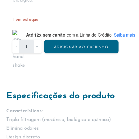
biológica.
1 em estoque
Até 12x sem cartão
com a Linha de Crédito.
Saiba mais
-
+
ADICIONAR AO CARRINHO
Especificações do produto
Características:
Tripla filtragem (mecânica, biológica e química)
Elimina odores
Design discreto