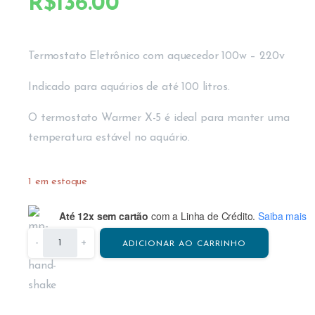
R$
136.00
Termostato Eletrônico com aquecedor 100w – 220v
Indicado para aquários de até 100 litros.
O termostato Warmer X-5 é ideal para manter uma
temperatura estável no aquário.
1 em estoque
Até 12x sem cartão
com a Linha de Crédito.
Saiba mais
-
+
ADICIONAR AO CARRINHO