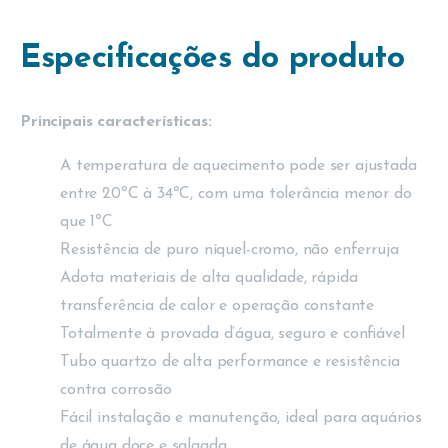
Especificações do produto
Principais características:
A temperatura de aquecimento pode ser ajustada
entre 20ºC à 34ºC, com uma tolerância menor do
que 1ºC
Resistência de puro níquel-cromo, não enferruja
Adota materiais de alta qualidade, rápida
transferência de calor e operação constante
Totalmente à provada d’água, seguro e confiável
Tubo quartzo de alta performance e resistência
contra corrosão
Fácil instalação e manutenção, ideal para aquários
de água doce e salgada