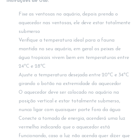
Instruções de Uso:
Fixe as ventosas no aquário, depois prenda o
aquecedor nas ventosas, ele deve estar totalmente
submerso
Verifique a temperatura ideal para a fauna
mantida no seu aquário, em geral os peixes de
água tropicais vivem bem em temperaturas entre
24ºC e 28ºC
Ajuste a temperatura desejada entre 20ºC e 34ºC
girando o botão na extremidade do aquecedor
O aquecedor deve ser colocado no aquário na
posição vertical e estar totalmente submerso,
nunca ligar com quaisquer parte fora da água
Conecte a tomada de energia, acenderá uma luz
vermelha indicando que o aquecedor está
funcionando, caso a luz não acenda quer dizer que