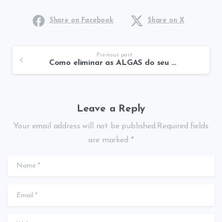
Share on Facebook
Share on X
Previous post
Como eliminar as ALGAS do seu aquário ?
Leave a Reply
Your email address will not be published.Required fields
are marked *
Name
*
Email
*
Website