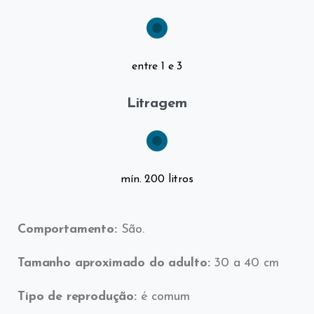
entre 1 e 3
Litragem
mín. 200 litros
Comportamento:
São.
Tamanho aproximado do adulto:
30 a 40 cm
Tipo de reprodução:
é comum