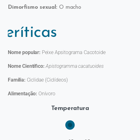
Dimorfismo sexual:
O macho
ríticas
Nome popular:
Peixe Apsitograma Cacotoide
Nome Científico:
Apistogramma cacatuoides
Família:
Ciclidae (Ciclídeos)
Alimentação:
Onívoro
Temperatura