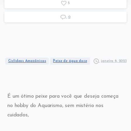
5
0
janeiro 6, 2023
Ciclídeos Amazônicos
Peixe de água doce​
É um ótimo peixe para você que deseja começa
no hobby do Aquarismo, sem mistério nos
cuidados,