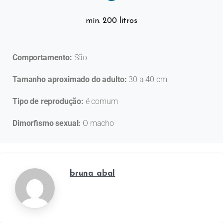
mín. 200 litros
Comportamento:
São.
Tamanho aproximado do adulto:
30 a 40 cm
Tipo de reprodução:
é comum
Dimorfismo sexual:
O macho
bruna abal