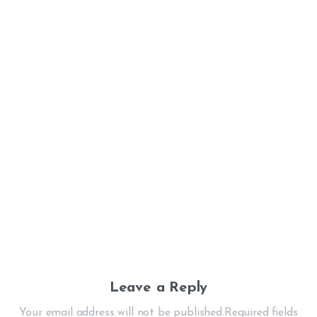
Ciclídeos Africanos
Malawi
Peixe de água doce​
Aprenda a cuidar do Peixe Auratus
Azul
janeiro 6, 2023
Leave a Reply
Your email address will not be published.Required fields